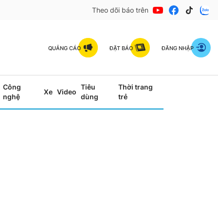
Theo dõi báo trên
QUẢNG CÁO
ĐẶT BÁO
ĐĂNG NHẬP
Công
Tiêu
Thời trang
Xe
Video
nghệ
dùng
trẻ