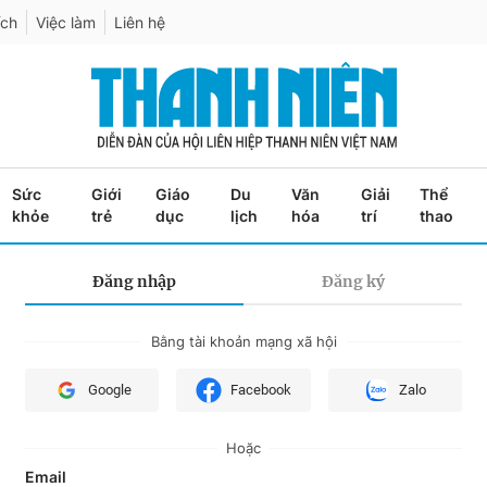
ích
Việc làm
Liên hệ
Sức
Giới
Giáo
Du
Văn
Giải
Thể
khỏe
trẻ
dục
lịch
hóa
trí
thao
Đăng nhập
Đăng ký
Bằng tài khoản mạng xã hội
Google
Facebook
Zalo
Hoặc
Email