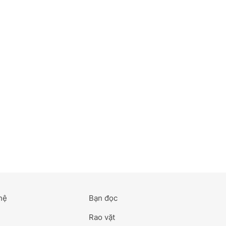
hệ
Bạn đọc
Rao vặt