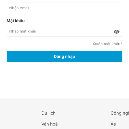
Mật khẩu
Quên mật khẩu?
Đăng nhập
Du lịch
Công ng
Văn hoá
Xe