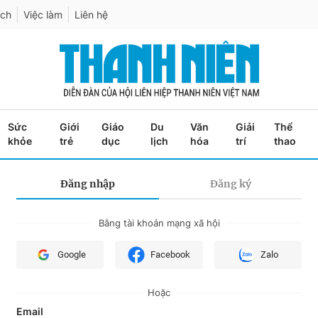
ích
Việc làm
Liên hệ
Sức
Giới
Giáo
Du
Văn
Giải
Thể
khỏe
trẻ
dục
lịch
hóa
trí
thao
Đăng nhập
Đăng ký
Bằng tài khoản mạng xã hội
Google
Facebook
Zalo
Hoặc
Email