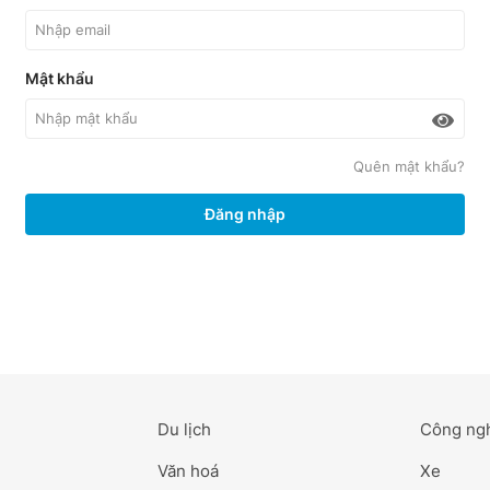
Mật khẩu
Quên mật khẩu?
Đăng nhập
Du lịch
Công ng
Văn hoá
Xe