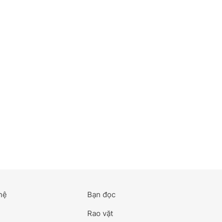
hệ
Bạn đọc
Rao vặt