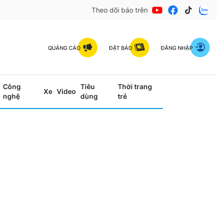
Theo dõi báo trên
QUẢNG CÁO
ĐẶT BÁO
ĐĂNG NHẬP
Công
Tiêu
Thời trang
Xe
Video
nghệ
dùng
trẻ