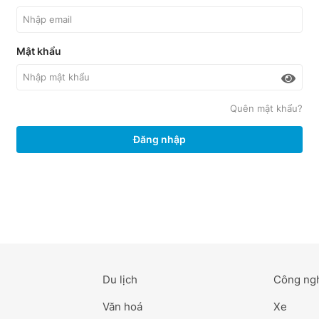
Mật khẩu
Quên mật khẩu?
Đăng nhập
Du lịch
Công ng
Văn hoá
Xe