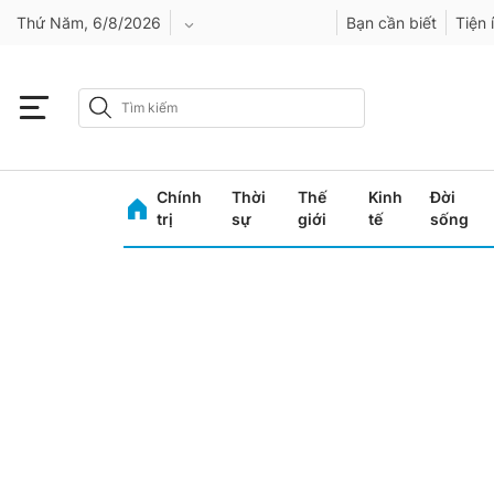
Thứ Năm, 6/8/2026
Bạn cần biết
Tiện 
An Giang
Bình Dương
Chính
Thời
Thế
Kinh
Đời
Bình Phước
trị
sự
giới
tế
sống
Bình Thuận
Bình Định
Bạc Liêu
Bắc Giang
Bắc Kạn