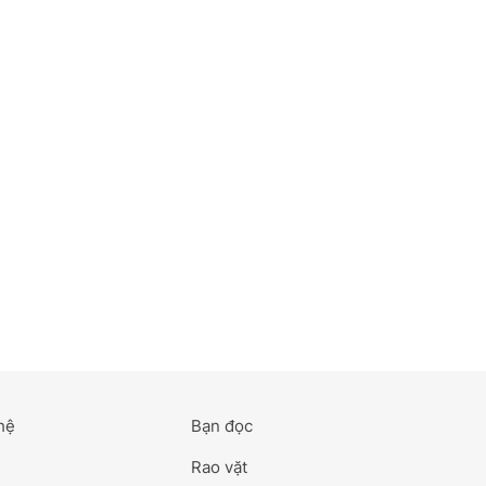
hệ
Bạn đọc
Rao vặt