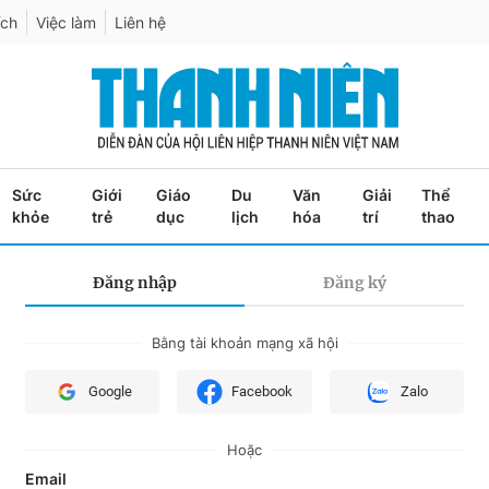
ích
Việc làm
Liên hệ
Sức
Giới
Giáo
Du
Văn
Giải
Thể
khỏe
trẻ
dục
lịch
hóa
trí
thao
Đăng nhập
Đăng ký
Bằng tài khoản mạng xã hội
Google
Facebook
Zalo
Hoặc
Email