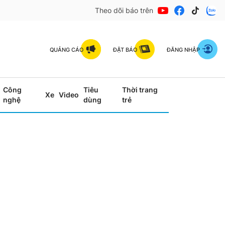
Theo dõi báo trên
QUẢNG CÁO
ĐẶT BÁO
ĐĂNG NHẬP
Công
Tiêu
Thời trang
Xe
Video
nghệ
dùng
trẻ