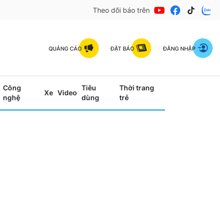
Theo dõi báo trên
QUẢNG CÁO
ĐẶT BÁO
ĐĂNG NHẬP
Công
Tiêu
Thời trang
Xe
Video
nghệ
dùng
trẻ