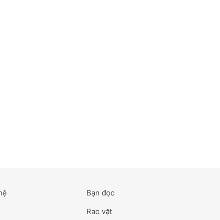
hệ
Bạn đọc
Rao vặt