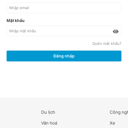
Mật khẩu
Quên mật khẩu?
Đăng nhập
Du lịch
Công ng
Văn hoá
Xe