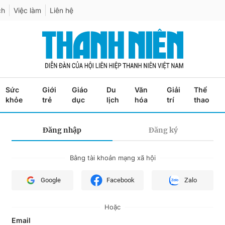
ch
Việc làm
Liên hệ
Sức
Giới
Giáo
Du
Văn
Giải
Thể
khỏe
trẻ
dục
lịch
hóa
trí
thao
Đăng nhập
Đăng ký
Bằng tài khoản mạng xã hội
Google
Facebook
Zalo
Hoặc
Email