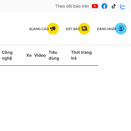
Theo dõi báo trên
QUẢNG CÁO
ĐẶT BÁO
ĐĂNG NHẬP
Công
Tiêu
Thời trang
Xe
Video
nghệ
dùng
trẻ