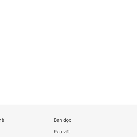
hệ
Bạn đọc
Rao vặt