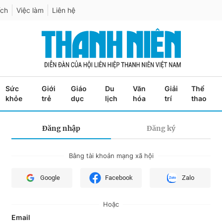
ích
Việc làm
Liên hệ
Sức
Giới
Giáo
Du
Văn
Giải
Thể
khỏe
trẻ
dục
lịch
hóa
trí
thao
Đăng nhập
Đăng ký
Bằng tài khoản mạng xã hội
Google
Facebook
Zalo
Hoặc
Email