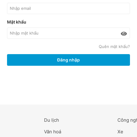
Mật khẩu
Quên mật khẩu?
Đăng nhập
Du lịch
Công ng
Văn hoá
Xe