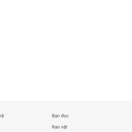
hệ
Bạn đọc
Rao vặt