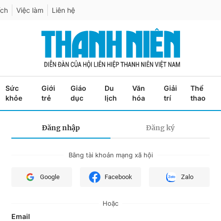
ích
Việc làm
Liên hệ
Sức
Giới
Giáo
Du
Văn
Giải
Thể
khỏe
trẻ
dục
lịch
hóa
trí
thao
Đăng nhập
Đăng ký
Bằng tài khoản mạng xã hội
Google
Facebook
Zalo
Hoặc
Email