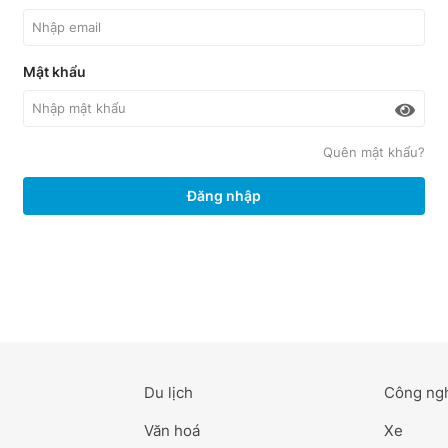
Mật khẩu
Quên mật khẩu?
Đăng nhập
Du lịch
Công ng
Văn hoá
Xe