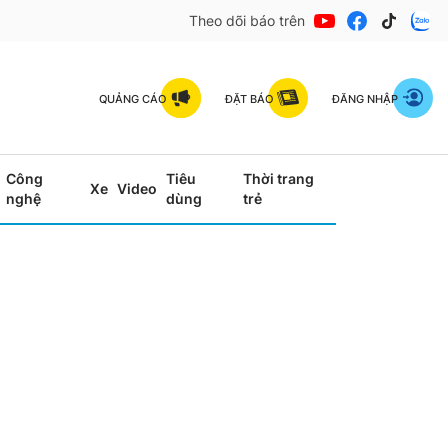
Theo dõi báo trên
QUẢNG CÁO
ĐẶT BÁO
ĐĂNG NHẬP
Công
Tiêu
Thời trang
Xe
Video
nghệ
dùng
trẻ