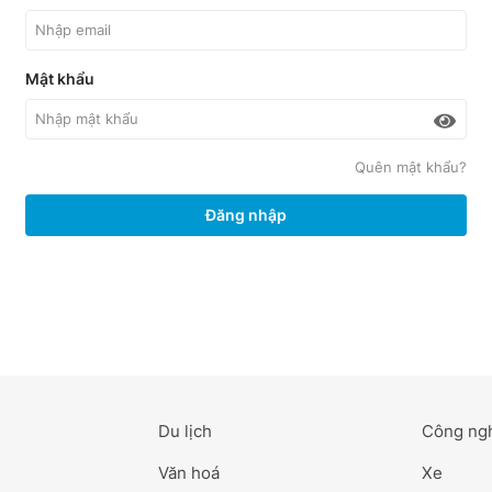
Mật khẩu
Quên mật khẩu?
Đăng nhập
Du lịch
Công ng
Văn hoá
Xe