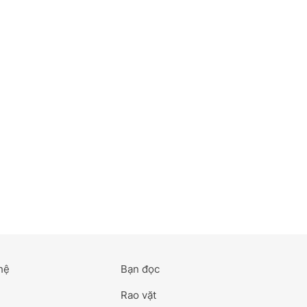
hệ
Bạn đọc
Rao vặt