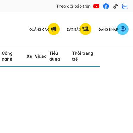
Theo dõi báo trên
QUẢNG CÁO
ĐẶT BÁO
ĐĂNG NHẬP
Công
Tiêu
Thời trang
Xe
Video
nghệ
dùng
trẻ