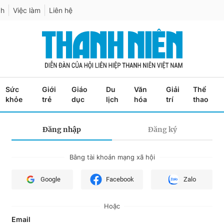
ch
Việc làm
Liên hệ
Sức
Giới
Giáo
Du
Văn
Giải
Thể
khỏe
trẻ
dục
lịch
hóa
trí
thao
Đăng nhập
Đăng ký
Bằng tài khoản mạng xã hội
Google
Facebook
Zalo
Hoặc
Email