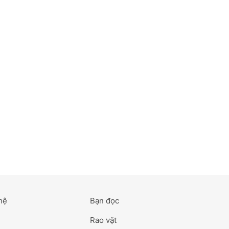
hệ
Bạn đọc
Rao vặt