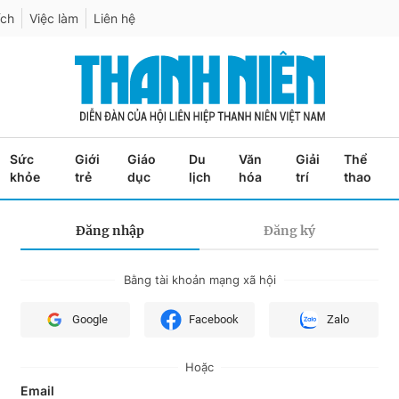
ích
Việc làm
Liên hệ
Sức
Giới
Giáo
Du
Văn
Giải
Thể
khỏe
trẻ
dục
lịch
hóa
trí
thao
Đăng nhập
Đăng ký
Bằng tài khoản mạng xã hội
Google
Facebook
Zalo
Hoặc
Email