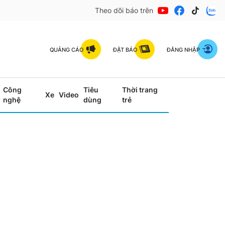
Theo dõi báo trên
QUẢNG CÁO
ĐẶT BÁO
ĐĂNG NHẬP
Công
Tiêu
Thời trang
Xe
Video
nghệ
dùng
trẻ