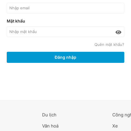
Mật khẩu
Quên mật khẩu?
Đăng nhập
Du lịch
Công ng
Văn hoá
Xe