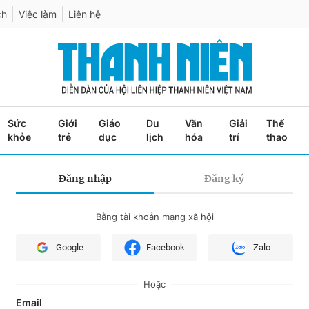
ch
Việc làm
Liên hệ
Sức
Giới
Giáo
Du
Văn
Giải
Thể
khỏe
trẻ
dục
lịch
hóa
trí
thao
Đăng nhập
Đăng ký
Bằng tài khoản mạng xã hội
Google
Facebook
Zalo
Hoặc
Email