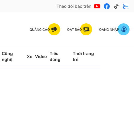
Theo dõi báo trên
QUẢNG CÁO
ĐẶT BÁO
ĐĂNG NHẬP
Công
Tiêu
Thời trang
Xe
Video
nghệ
dùng
trẻ