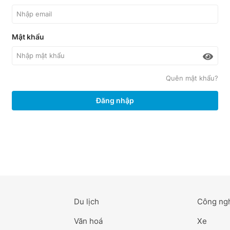
Mật khẩu
Quên mật khẩu?
Đăng nhập
Du lịch
Công ng
Văn hoá
Xe