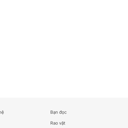
hệ
Bạn đọc
Rao vặt