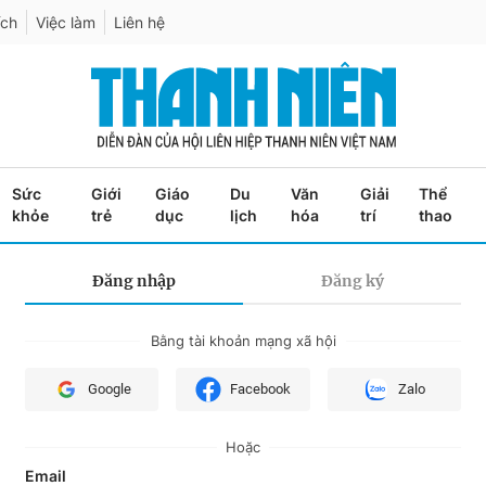
ích
Việc làm
Liên hệ
Sức
Giới
Giáo
Du
Văn
Giải
Thể
khỏe
trẻ
dục
lịch
hóa
trí
thao
Đăng nhập
Đăng ký
Bằng tài khoản mạng xã hội
Google
Facebook
Zalo
Hoặc
Email