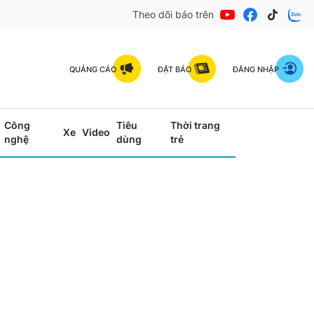
Theo dõi báo trên
QUẢNG CÁO
ĐẶT BÁO
ĐĂNG NHẬP
Công
Tiêu
Thời trang
Xe
Video
nghệ
dùng
trẻ