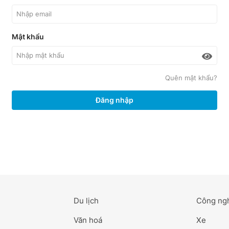
Mật khẩu
Quên mật khẩu?
Đăng nhập
Du lịch
Công ng
Văn hoá
Xe