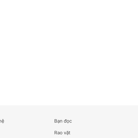
hệ
Bạn đọc
Rao vặt