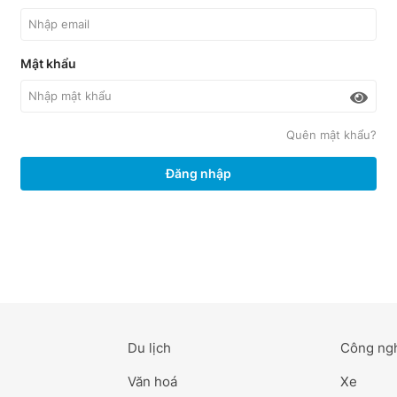
Mật khẩu
Quên mật khẩu?
Đăng nhập
Du lịch
Công ng
Văn hoá
Xe