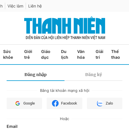
ch
Việc làm
Liên hệ
Sức
Giới
Giáo
Du
Văn
Giải
Thể
khỏe
trẻ
dục
lịch
hóa
trí
thao
Đăng nhập
Đăng ký
Bằng tài khoản mạng xã hội
Google
Facebook
Zalo
Hoặc
Email