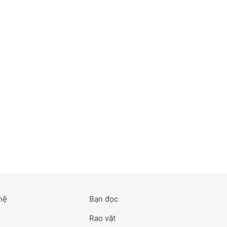
hệ
Bạn đọc
Rao vặt