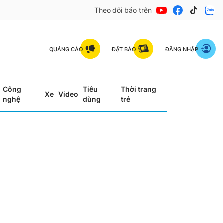
Theo dõi báo trên
QUẢNG CÁO
ĐẶT BÁO
ĐĂNG NHẬP
Công
Tiêu
Thời trang
Xe
Video
nghệ
dùng
trẻ