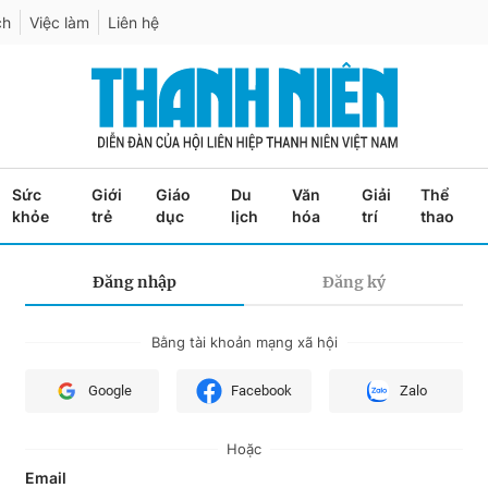
ch
Việc làm
Liên hệ
Sức
Giới
Giáo
Du
Văn
Giải
Thể
khỏe
trẻ
dục
lịch
hóa
trí
thao
Đăng nhập
Đăng ký
Bằng tài khoản mạng xã hội
Google
Facebook
Zalo
Hoặc
Email