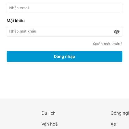
Mật khẩu
Quên mật khẩu?
Đăng nhập
Du lịch
Công ng
Văn hoá
Xe