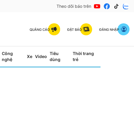
Theo dõi báo trên
QUẢNG CÁO
ĐẶT BÁO
ĐĂNG NHẬP
Công
Tiêu
Thời trang
Xe
Video
nghệ
dùng
trẻ