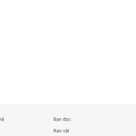
hệ
Bạn đọc
Rao vặt