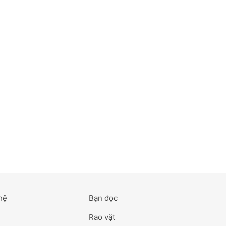
hệ
Bạn đọc
Rao vặt