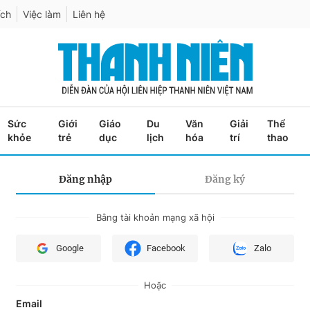
ích
Việc làm
Liên hệ
Sức
Giới
Giáo
Du
Văn
Giải
Thể
khỏe
trẻ
dục
lịch
hóa
trí
thao
Đăng nhập
Đăng ký
Bằng tài khoản mạng xã hội
Google
Facebook
Zalo
Hoặc
Email