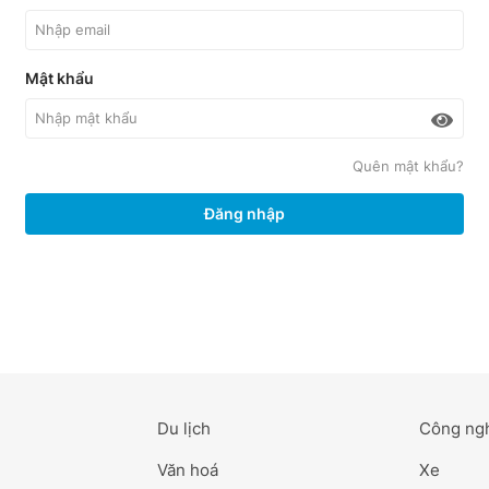
Mật khẩu
Quên mật khẩu?
Đăng nhập
Du lịch
Công ng
Văn hoá
Xe