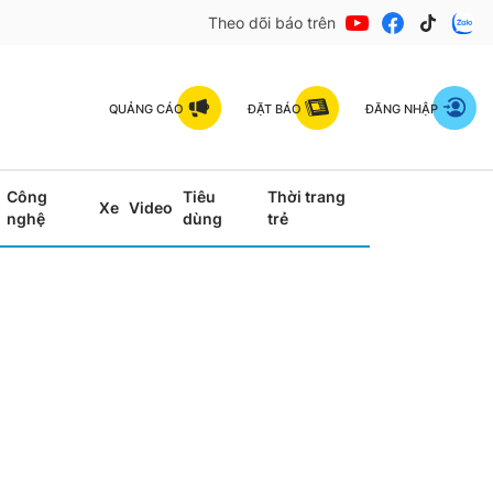
Theo dõi báo trên
QUẢNG CÁO
ĐẶT BÁO
ĐĂNG NHẬP
Công
Tiêu
Thời trang
Xe
Video
nghệ
dùng
trẻ