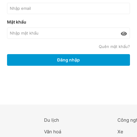
Mật khẩu
Quên mật khẩu?
Đăng nhập
Du lịch
Công ng
Văn hoá
Xe