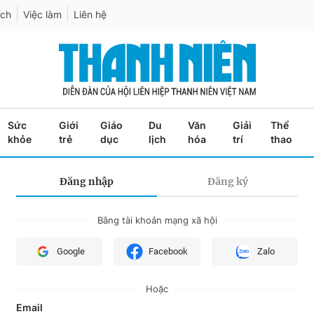
ích
Việc làm
Liên hệ
Sức
Giới
Giáo
Du
Văn
Giải
Thể
khỏe
trẻ
dục
lịch
hóa
trí
thao
Đăng nhập
Đăng ký
Bằng tài khoản mạng xã hội
Google
Facebook
Zalo
Hoặc
Email