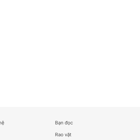
hệ
Bạn đọc
Rao vặt