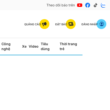
Theo dõi báo trên
QUẢNG CÁO
ĐẶT BÁO
ĐĂNG NHẬP
Công
Tiêu
Thời trang
Xe
Video
nghệ
dùng
trẻ