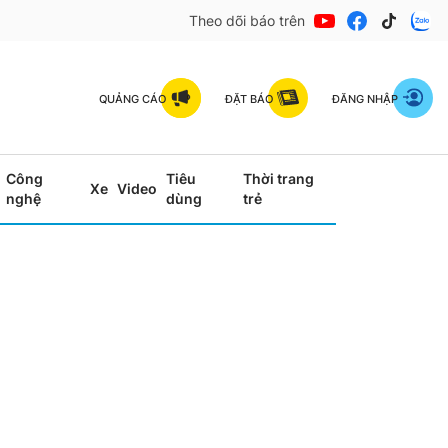
Theo dõi báo trên
QUẢNG CÁO
ĐẶT BÁO
ĐĂNG NHẬP
Công
Tiêu
Thời trang
Xe
Video
nghệ
dùng
trẻ