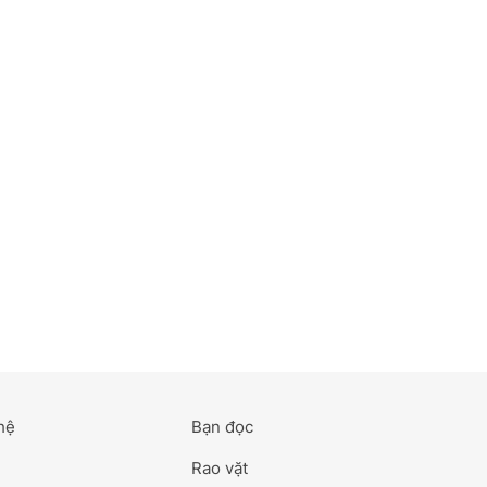
hệ
Bạn đọc
Rao vặt