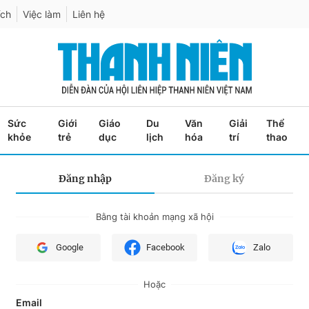
ích
Việc làm
Liên hệ
Sức
Giới
Giáo
Du
Văn
Giải
Thể
khỏe
trẻ
dục
lịch
hóa
trí
thao
Đăng nhập
Đăng ký
Bằng tài khoản mạng xã hội
Google
Facebook
Zalo
Hoặc
Email