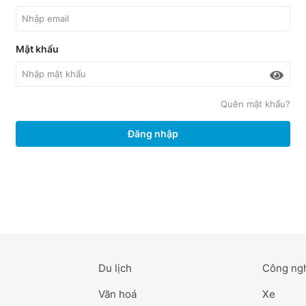
Mật khẩu
Quên mật khẩu?
Đăng nhập
Du lịch
Công ng
Văn hoá
Xe