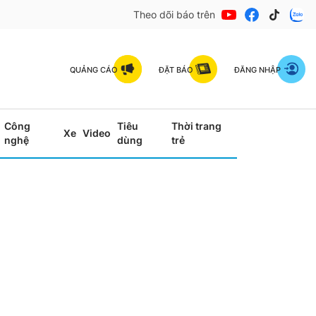
Theo dõi báo trên
QUẢNG CÁO
ĐẶT BÁO
ĐĂNG NHẬP
Công
Tiêu
Thời trang
Xe
Video
nghệ
dùng
trẻ