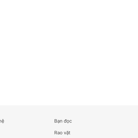
hệ
Bạn đọc
Rao vặt