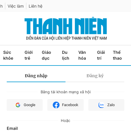
ch
Việc làm
Liên hệ
Sức
Giới
Giáo
Du
Văn
Giải
Thể
khỏe
trẻ
dục
lịch
hóa
trí
thao
Đăng nhập
Đăng ký
Bằng tài khoản mạng xã hội
Google
Facebook
Zalo
Hoặc
Email