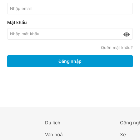
Mật khẩu
Quên mật khẩu?
Đăng nhập
Du lịch
Công ng
Văn hoá
Xe