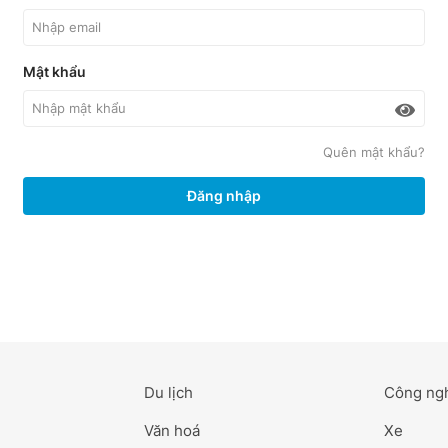
Mật khẩu
Quên mật khẩu?
Đăng nhập
Du lịch
Công ng
Văn hoá
Xe