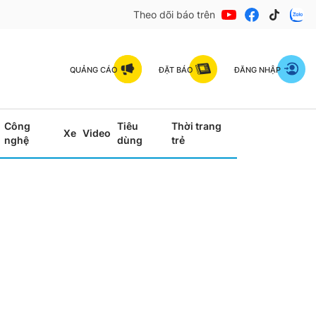
Theo dõi báo trên
QUẢNG CÁO
ĐẶT BÁO
ĐĂNG NHẬP
Công
Tiêu
Thời trang
Xe
Video
nghệ
dùng
trẻ