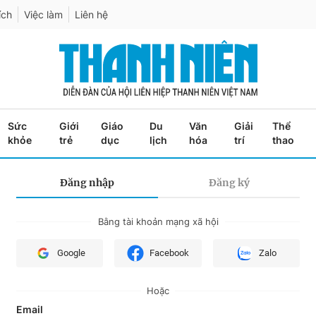
ích
Việc làm
Liên hệ
Sức
Giới
Giáo
Du
Văn
Giải
Thể
khỏe
trẻ
dục
lịch
hóa
trí
thao
Đăng nhập
Đăng ký
Bằng tài khoản mạng xã hội
Google
Facebook
Zalo
Hoặc
Email