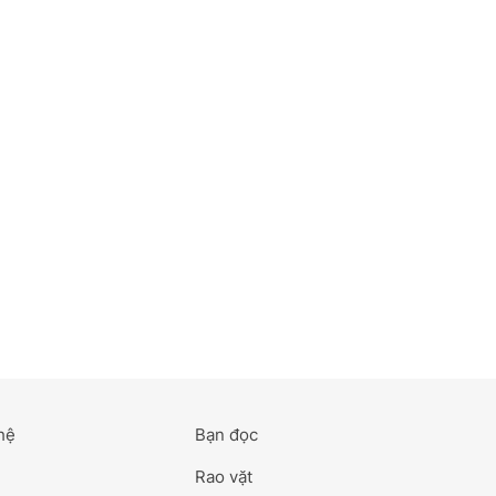
hệ
Bạn đọc
Rao vặt