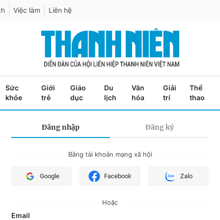
ch
Việc làm
Liên hệ
Sức
Giới
Giáo
Du
Văn
Giải
Thể
khỏe
trẻ
dục
lịch
hóa
trí
thao
Đăng nhập
Đăng ký
Bằng tài khoản mạng xã hội
Google
Facebook
Zalo
Hoặc
Email