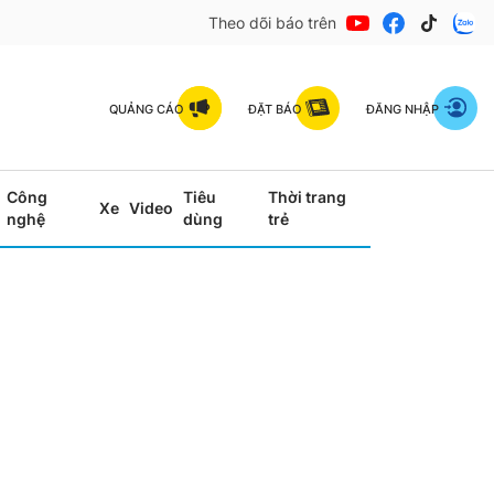
Theo dõi báo trên
QUẢNG CÁO
ĐẶT BÁO
ĐĂNG NHẬP
Công
Tiêu
Thời trang
Xe
Video
nghệ
dùng
trẻ