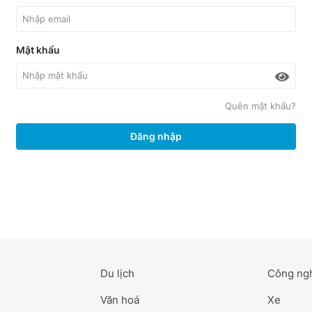
Mật khẩu
Quên mật khẩu?
Đăng nhập
Du lịch
Công ng
Văn hoá
Xe