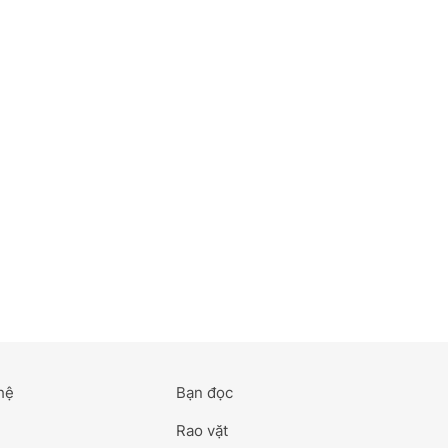
hệ
Bạn đọc
Rao vặt