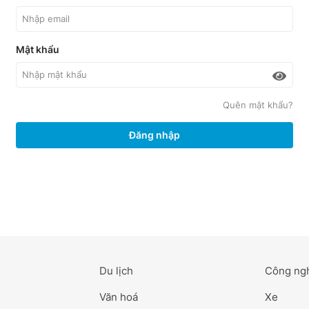
Mật khẩu
Quên mật khẩu?
Đăng nhập
Du lịch
Công ng
Văn hoá
Xe