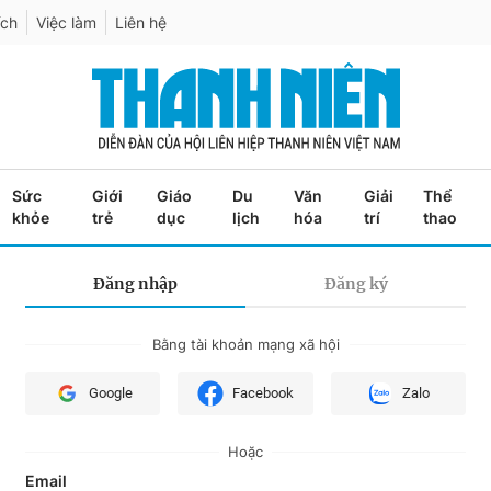
ích
Việc làm
Liên hệ
Sức
Giới
Giáo
Du
Văn
Giải
Thể
khỏe
trẻ
dục
lịch
hóa
trí
thao
Đăng nhập
Đăng ký
Bằng tài khoản mạng xã hội
Google
Facebook
Zalo
Hoặc
Email