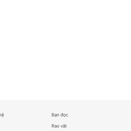
hệ
Bạn đọc
Rao vặt