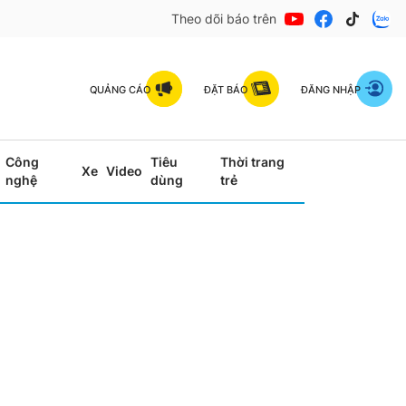
Theo dõi báo trên
QUẢNG CÁO
ĐẶT BÁO
ĐĂNG NHẬP
Công
Tiêu
Thời trang
Xe
Video
nghệ
dùng
trẻ