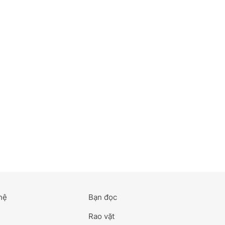
hệ
Bạn đọc
Rao vặt