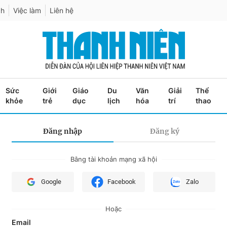
ch
Việc làm
Liên hệ
Sức
Giới
Giáo
Du
Văn
Giải
Thể
khỏe
trẻ
dục
lịch
hóa
trí
thao
Đăng nhập
Đăng ký
Bằng tài khoản mạng xã hội
Google
Facebook
Zalo
Hoặc
Email