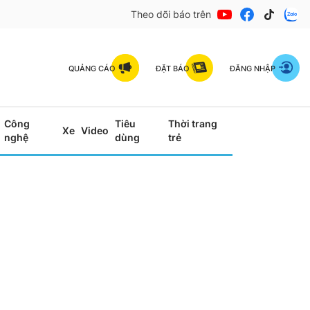
Theo dõi báo trên
QUẢNG CÁO
ĐẶT BÁO
ĐĂNG NHẬP
Công
Tiêu
Thời trang
Xe
Video
nghệ
dùng
trẻ