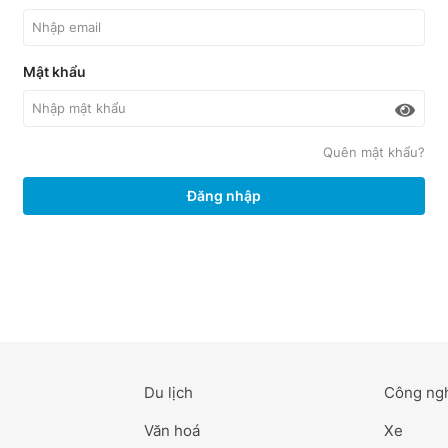
Mật khẩu
Quên mật khẩu?
Đăng nhập
Du lịch
Công ng
Văn hoá
Xe