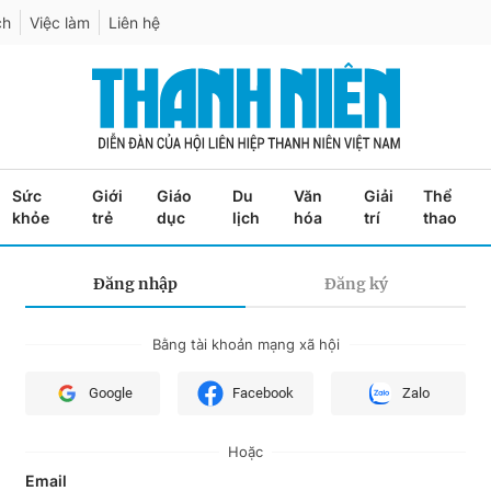
ch
Việc làm
Liên hệ
Sức
Giới
Giáo
Du
Văn
Giải
Thể
khỏe
trẻ
dục
lịch
hóa
trí
thao
Đăng nhập
Đăng ký
Bằng tài khoản mạng xã hội
Google
Facebook
Zalo
Hoặc
Email