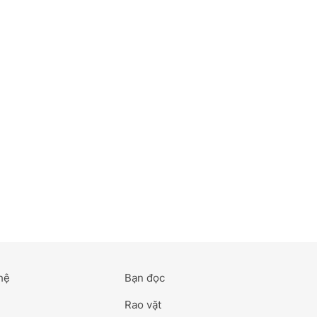
hệ
Bạn đọc
Rao vặt