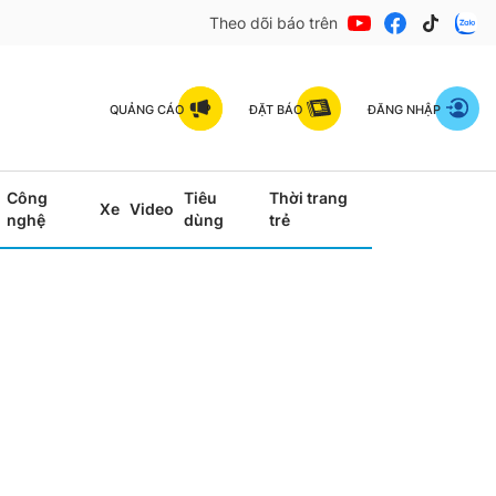
Theo dõi báo trên
QUẢNG CÁO
ĐẶT BÁO
ĐĂNG NHẬP
Công
Tiêu
Thời trang
Xe
Video
nghệ
dùng
trẻ