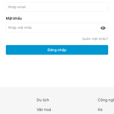
Mật khẩu
Quên mật khẩu?
Đăng nhập
Du lịch
Công ng
Văn hoá
Xe