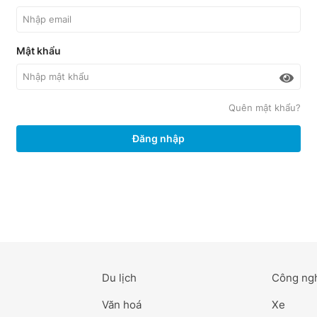
Mật khẩu
Quên mật khẩu?
Đăng nhập
Du lịch
Công ng
Văn hoá
Xe