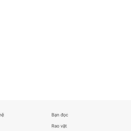
hệ
Bạn đọc
Rao vặt