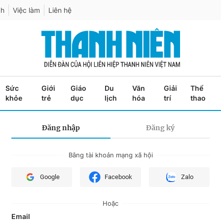
ch
Việc làm
Liên hệ
Sức
Giới
Giáo
Du
Văn
Giải
Thể
khỏe
trẻ
dục
lịch
hóa
trí
thao
Đăng nhập
Đăng ký
Bằng tài khoản mạng xã hội
Google
Facebook
Zalo
Hoặc
Email