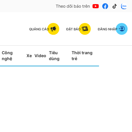
Theo dõi báo trên
QUẢNG CÁO
ĐẶT BÁO
ĐĂNG NHẬP
Công
Tiêu
Thời trang
Xe
Video
nghệ
dùng
trẻ