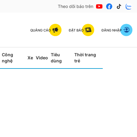
Theo dõi báo trên
QUẢNG CÁO
ĐẶT BÁO
ĐĂNG NHẬP
Công
Tiêu
Thời trang
Xe
Video
nghệ
dùng
trẻ