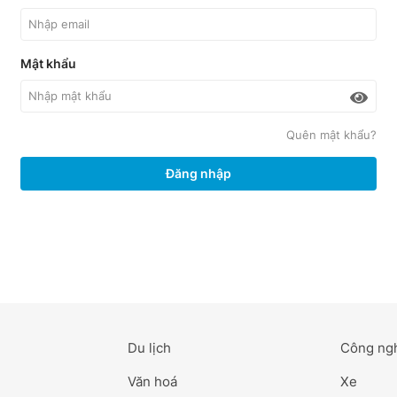
Mật khẩu
Quên mật khẩu?
Đăng nhập
Du lịch
Công ng
Văn hoá
Xe