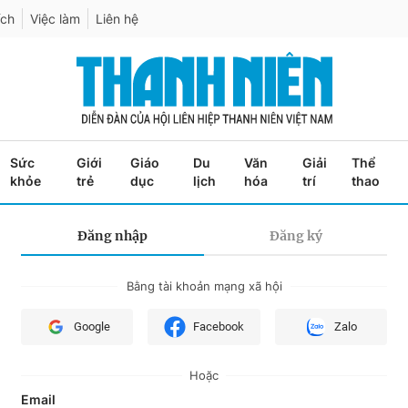
ích
Việc làm
Liên hệ
Sức
Giới
Giáo
Du
Văn
Giải
Thể
khỏe
trẻ
dục
lịch
hóa
trí
thao
Đăng nhập
Đăng ký
Bằng tài khoản mạng xã hội
Google
Facebook
Zalo
Hoặc
Email