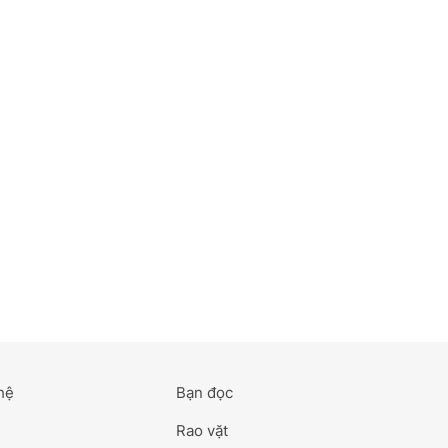
hệ
Bạn đọc
Rao vặt