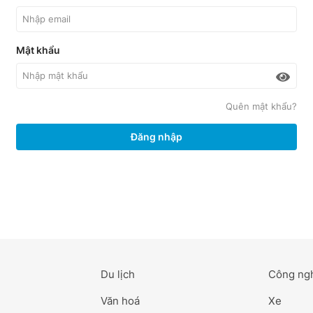
Mật khẩu
Quên mật khẩu?
Đăng nhập
Du lịch
Công ng
Văn hoá
Xe