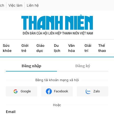
ích
Việc làm
Liên hệ
Sức
Giới
Giáo
Du
Văn
Giải
Thể
khỏe
trẻ
dục
lịch
hóa
trí
thao
Đăng nhập
Đăng ký
Bằng tài khoản mạng xã hội
Google
Facebook
Zalo
Hoặc
Email