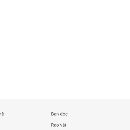
hệ
Bạn đọc
Rao vặt