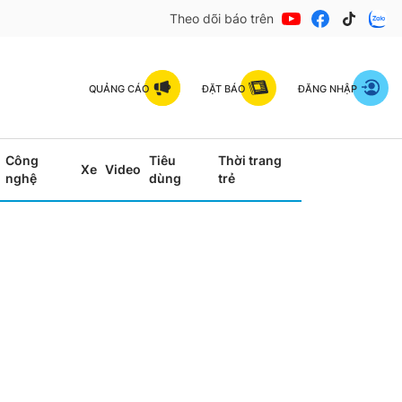
Theo dõi báo trên
QUẢNG CÁO
ĐẶT BÁO
ĐĂNG NHẬP
Công
Tiêu
Thời trang
Xe
Video
nghệ
dùng
trẻ