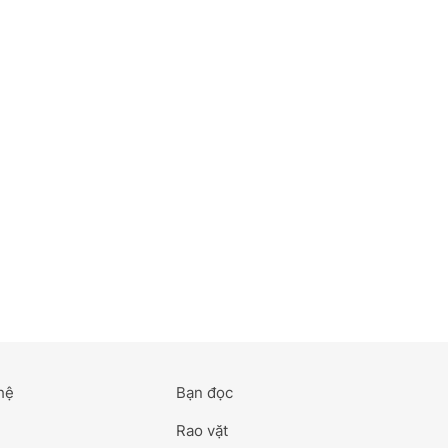
hệ
Bạn đọc
Rao vặt