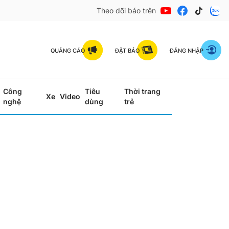
Theo dõi báo trên
QUẢNG CÁO
ĐẶT BÁO
ĐĂNG NHẬP
Công
Tiêu
Thời trang
Xe
Video
nghệ
dùng
trẻ