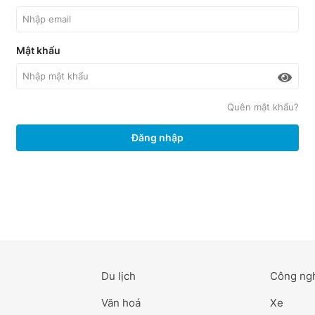
Mật khẩu
Quên mật khẩu?
Đăng nhập
Du lịch
Công ng
Văn hoá
Xe