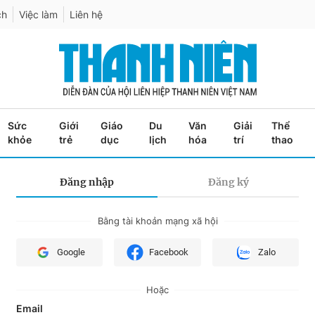
ch
Việc làm
Liên hệ
Sức
Giới
Giáo
Du
Văn
Giải
Thể
khỏe
trẻ
dục
lịch
hóa
trí
thao
Đăng nhập
Đăng ký
Bằng tài khoản mạng xã hội
Google
Facebook
Zalo
Hoặc
Email