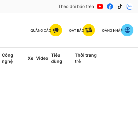
Theo dõi báo trên
QUẢNG CÁO
ĐẶT BÁO
ĐĂNG NHẬP
Công
Tiêu
Thời trang
Xe
Video
nghệ
dùng
trẻ