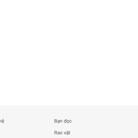
hệ
Bạn đọc
Rao vặt