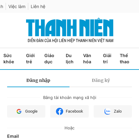
ch
Việc làm
Liên hệ
Sức
Giới
Giáo
Du
Văn
Giải
Thể
khỏe
trẻ
dục
lịch
hóa
trí
thao
Đăng nhập
Đăng ký
Bằng tài khoản mạng xã hội
Google
Facebook
Zalo
Hoặc
Email