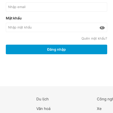
Mật khẩu
Quên mật khẩu?
Đăng nhập
Du lịch
Công ng
Văn hoá
Xe