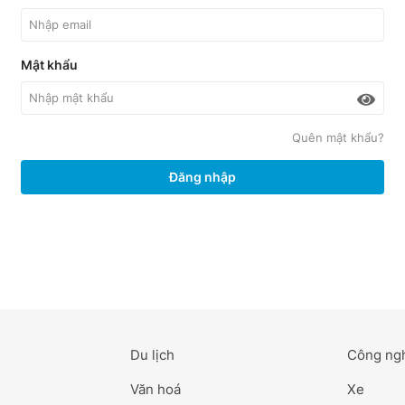
Mật khẩu
Quên mật khẩu?
Đăng nhập
Du lịch
Công ng
Văn hoá
Xe