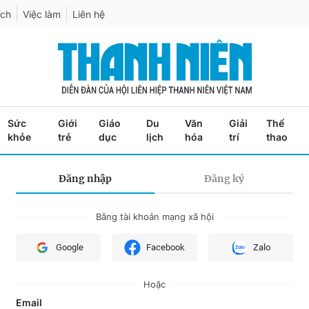
ích
Việc làm
Liên hệ
Sức
Giới
Giáo
Du
Văn
Giải
Thể
khỏe
trẻ
dục
lịch
hóa
trí
thao
Đăng nhập
Đăng ký
Bằng tài khoản mạng xã hội
Google
Facebook
Zalo
Hoặc
Email