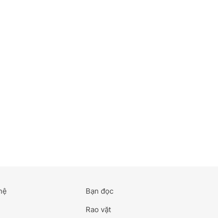
hệ
Bạn đọc
Rao vặt