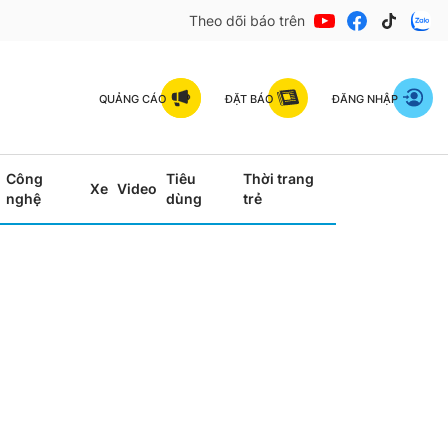
Theo dõi báo trên
QUẢNG CÁO
ĐẶT BÁO
ĐĂNG NHẬP
Công
Tiêu
Thời trang
Xe
Video
nghệ
dùng
trẻ