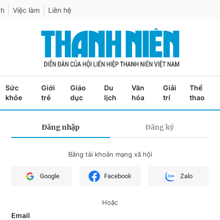
ch
Việc làm
Liên hệ
Sức
Giới
Giáo
Du
Văn
Giải
Thể
khỏe
trẻ
dục
lịch
hóa
trí
thao
Đăng nhập
Đăng ký
Bằng tài khoản mạng xã hội
Google
Facebook
Zalo
Hoặc
Email