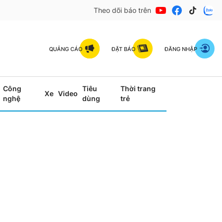
Theo dõi báo trên
QUẢNG CÁO
ĐẶT BÁO
ĐĂNG NHẬP
Công
Tiêu
Thời trang
Xe
Video
nghệ
dùng
trẻ