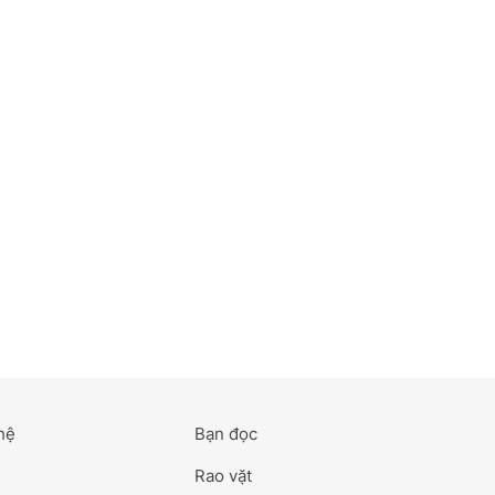
hệ
Bạn đọc
Rao vặt