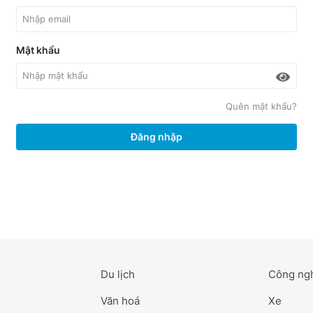
Mật khẩu
Quên mật khẩu?
Đăng nhập
Du lịch
Công ng
Văn hoá
Xe