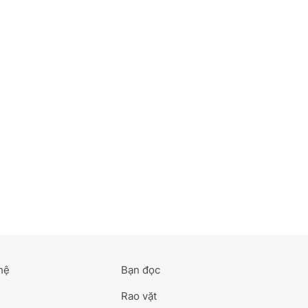
hệ
Bạn đọc
Rao vặt