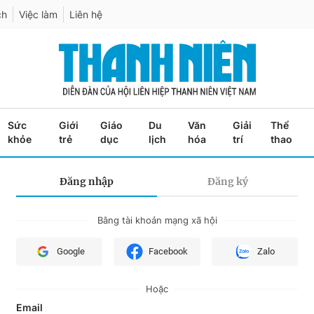
ch
Việc làm
Liên hệ
Sức
Giới
Giáo
Du
Văn
Giải
Thể
khỏe
trẻ
dục
lịch
hóa
trí
thao
Đăng nhập
Đăng ký
Bằng tài khoản mạng xã hội
Google
Facebook
Zalo
Hoặc
Email