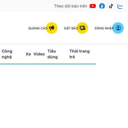
Theo dõi báo trên
QUẢNG CÁO
ĐẶT BÁO
ĐĂNG NHẬP
Công
Tiêu
Thời trang
Xe
Video
nghệ
dùng
trẻ