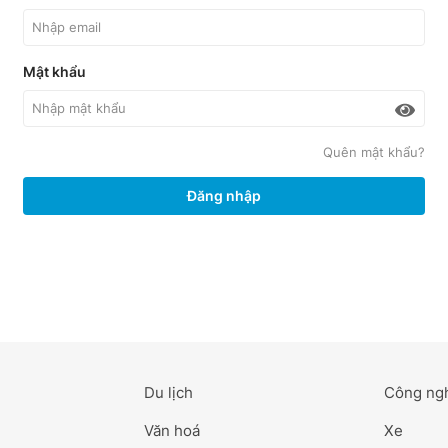
Mật khẩu
Quên mật khẩu?
Đăng nhập
Du lịch
Công ng
Văn hoá
Xe