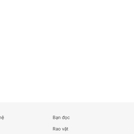
hệ
Bạn đọc
Rao vặt