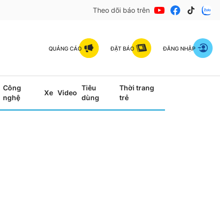
Theo dõi báo trên
QUẢNG CÁO
ĐẶT BÁO
ĐĂNG NHẬP
Công
Tiêu
Thời trang
Xe
Video
nghệ
dùng
trẻ