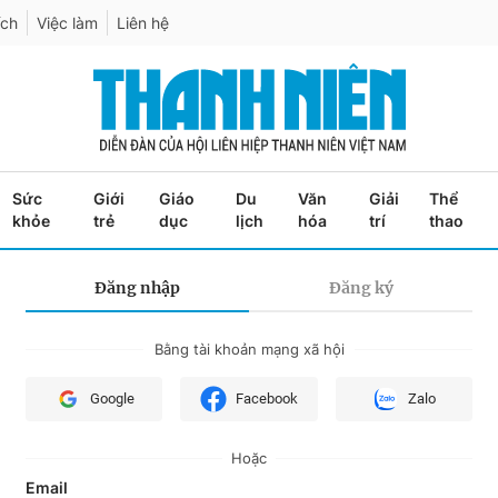
ích
Việc làm
Liên hệ
Sức
Giới
Giáo
Du
Văn
Giải
Thể
khỏe
trẻ
dục
lịch
hóa
trí
thao
Đăng nhập
Đăng ký
Bằng tài khoản mạng xã hội
Google
Facebook
Zalo
Hoặc
Email