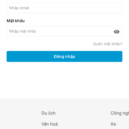
Mật khẩu
Quên mật khẩu?
Đăng nhập
Du lịch
Công ng
Văn hoá
Xe