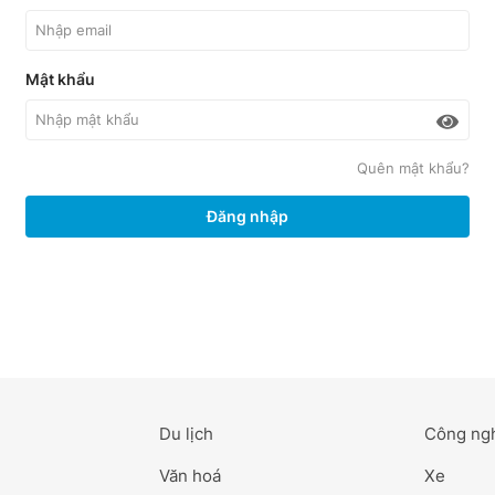
Mật khẩu
Quên mật khẩu?
Đăng nhập
Du lịch
Công ng
Văn hoá
Xe