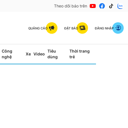
Theo dõi báo trên
QUẢNG CÁO
ĐẶT BÁO
ĐĂNG NHẬP
Công
Tiêu
Thời trang
Xe
Video
nghệ
dùng
trẻ