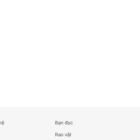
hệ
Bạn đọc
Rao vặt