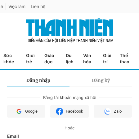
ch
Việc làm
Liên hệ
Sức
Giới
Giáo
Du
Văn
Giải
Thể
khỏe
trẻ
dục
lịch
hóa
trí
thao
Đăng nhập
Đăng ký
Bằng tài khoản mạng xã hội
Google
Facebook
Zalo
Hoặc
Email