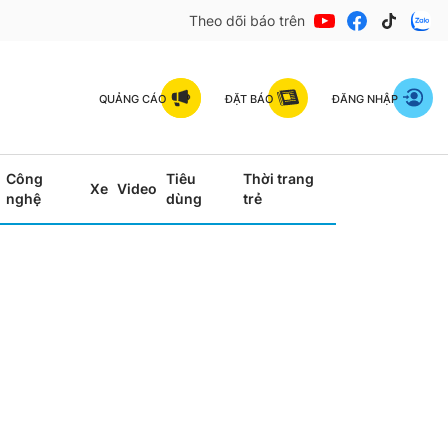
Theo dõi báo trên
QUẢNG CÁO
ĐẶT BÁO
ĐĂNG NHẬP
Công
Tiêu
Thời trang
Xe
Video
nghệ
dùng
trẻ