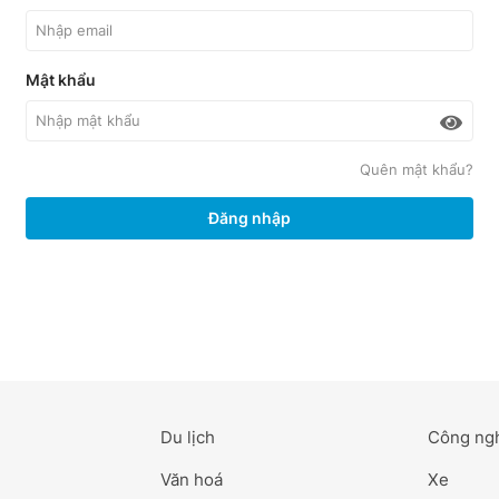
Mật khẩu
Quên mật khẩu?
Đăng nhập
Du lịch
Công ng
Văn hoá
Xe