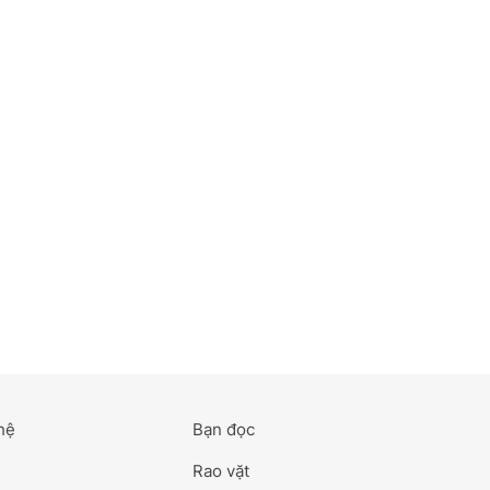
hệ
Bạn đọc
Rao vặt