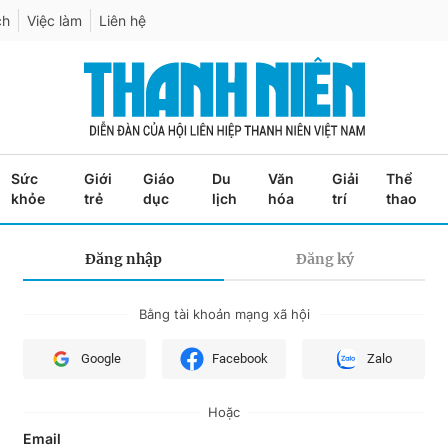
ch
Việc làm
Liên hệ
Sức
Giới
Giáo
Du
Văn
Giải
Thể
khỏe
trẻ
dục
lịch
hóa
trí
thao
Đăng nhập
Đăng ký
Bằng tài khoản mạng xã hội
Google
Facebook
Zalo
Hoặc
Email