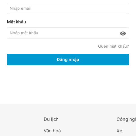
Mật khẩu
Quên mật khẩu?
Đăng nhập
Du lịch
Công ng
Văn hoá
Xe