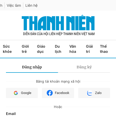
ch
Việc làm
Liên hệ
Sức
Giới
Giáo
Du
Văn
Giải
Thể
khỏe
trẻ
dục
lịch
hóa
trí
thao
Đăng nhập
Đăng ký
Bằng tài khoản mạng xã hội
Google
Facebook
Zalo
Hoặc
Email