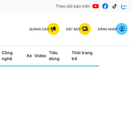
Theo dõi báo trên
QUẢNG CÁO
ĐẶT BÁO
ĐĂNG NHẬP
Công
Tiêu
Thời trang
Xe
Video
nghệ
dùng
trẻ