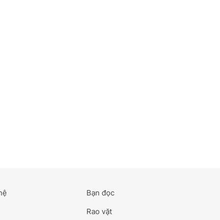
hệ
Bạn đọc
Rao vặt