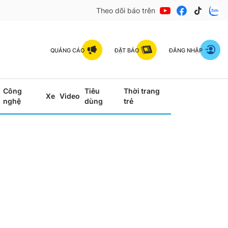
Theo dõi báo trên
QUẢNG CÁO
ĐẶT BÁO
ĐĂNG NHẬP
Công
Tiêu
Thời trang
Xe
Video
nghệ
dùng
trẻ