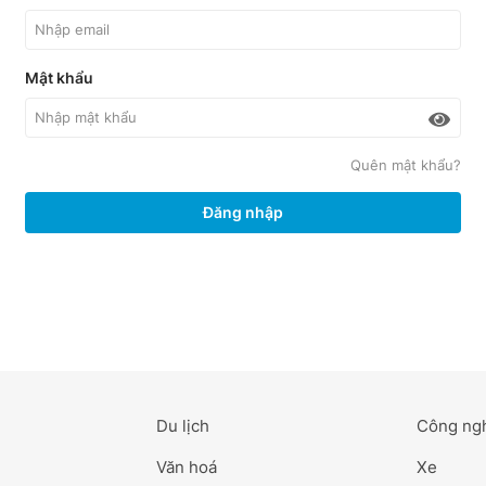
Mật khẩu
Quên mật khẩu?
Đăng nhập
Du lịch
Công ng
Văn hoá
Xe