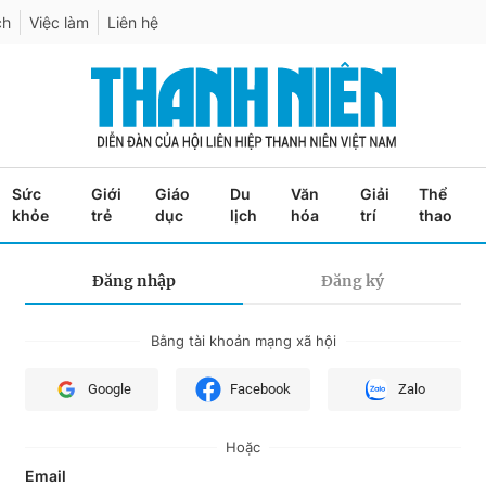
ch
Việc làm
Liên hệ
Sức
Giới
Giáo
Du
Văn
Giải
Thể
khỏe
trẻ
dục
lịch
hóa
trí
thao
Đăng nhập
Đăng ký
Bằng tài khoản mạng xã hội
Google
Facebook
Zalo
Hoặc
Email