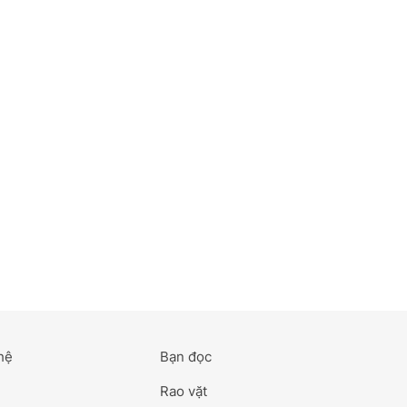
hệ
Bạn đọc
Rao vặt