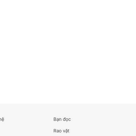
hệ
Bạn đọc
Rao vặt