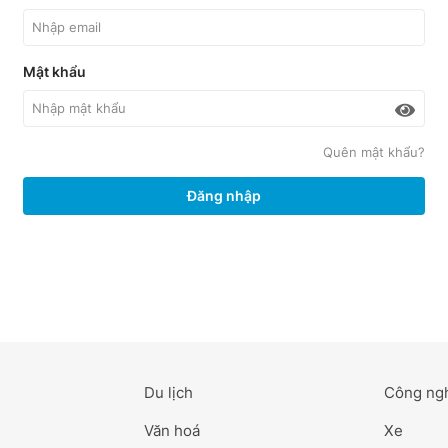
Mật khẩu
Quên mật khẩu?
Đăng nhập
Du lịch
Công ng
Văn hoá
Xe