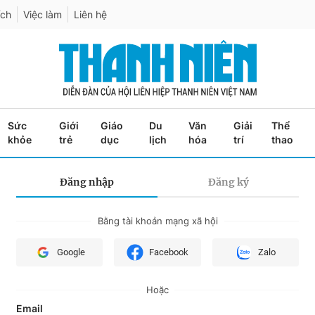
ích
Việc làm
Liên hệ
Sức
Giới
Giáo
Du
Văn
Giải
Thể
khỏe
trẻ
dục
lịch
hóa
trí
thao
Đăng nhập
Đăng ký
Bằng tài khoản mạng xã hội
Google
Facebook
Zalo
Hoặc
Email