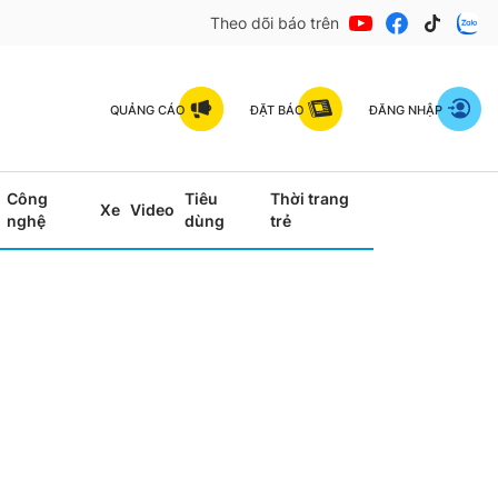
Theo dõi báo trên
QUẢNG CÁO
ĐẶT BÁO
ĐĂNG NHẬP
Công
Tiêu
Thời trang
Xe
Video
nghệ
dùng
trẻ