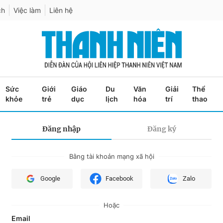
ch
Việc làm
Liên hệ
Sức
Giới
Giáo
Du
Văn
Giải
Thể
khỏe
trẻ
dục
lịch
hóa
trí
thao
Đăng nhập
Đăng ký
Bằng tài khoản mạng xã hội
Google
Facebook
Zalo
Hoặc
Email