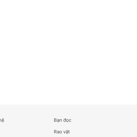
hệ
Bạn đọc
Rao vặt