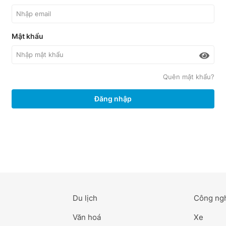
Mật khẩu
Quên mật khẩu?
Đăng nhập
Du lịch
Công ng
Văn hoá
Xe