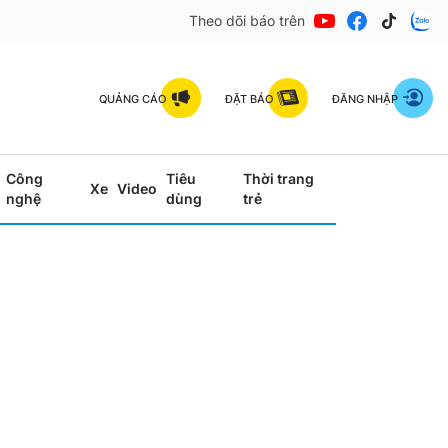
Theo dõi báo trên
QUẢNG CÁO
ĐẶT BÁO
ĐĂNG NHẬP
Công
Tiêu
Thời trang
Xe
Video
nghệ
dùng
trẻ