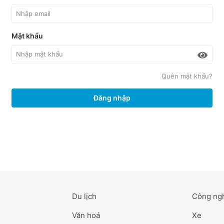
Mật khẩu
Quên mật khẩu?
Đăng nhập
Du lịch
Công ng
Văn hoá
Xe