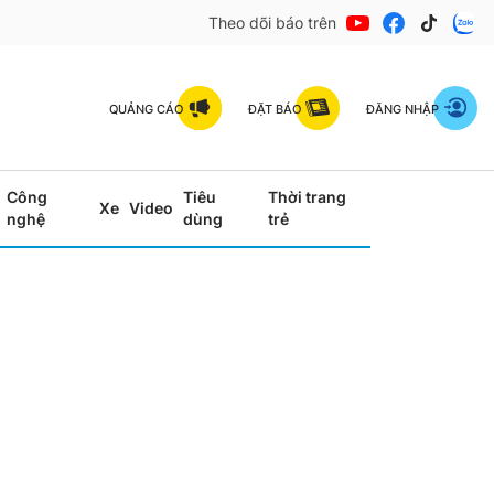
Theo dõi báo trên
QUẢNG CÁO
ĐẶT BÁO
ĐĂNG NHẬP
Công
Tiêu
Thời trang
Xe
Video
nghệ
dùng
trẻ