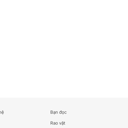
hệ
Bạn đọc
Rao vặt