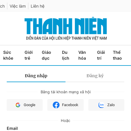
ích
Việc làm
Liên hệ
Sức
Giới
Giáo
Du
Văn
Giải
Thể
khỏe
trẻ
dục
lịch
hóa
trí
thao
Đăng nhập
Đăng ký
Bằng tài khoản mạng xã hội
Google
Facebook
Zalo
Hoặc
Email