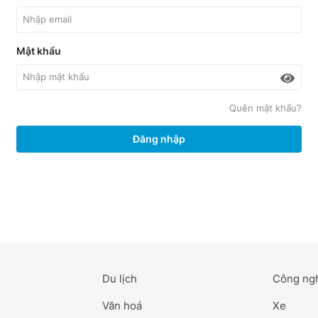
Mật khẩu
Quên mật khẩu?
Đăng nhập
Du lịch
Công ng
Văn hoá
Xe