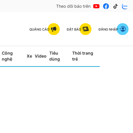
Theo dõi báo trên
QUẢNG CÁO
ĐẶT BÁO
ĐĂNG NHẬP
Công
Tiêu
Thời trang
Xe
Video
nghệ
dùng
trẻ