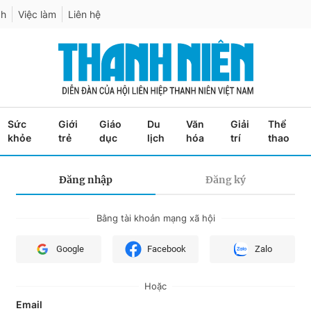
ch
Việc làm
Liên hệ
Sức
Giới
Giáo
Du
Văn
Giải
Thể
khỏe
trẻ
dục
lịch
hóa
trí
thao
Đăng nhập
Đăng ký
Bằng tài khoản mạng xã hội
Google
Facebook
Zalo
Hoặc
Email