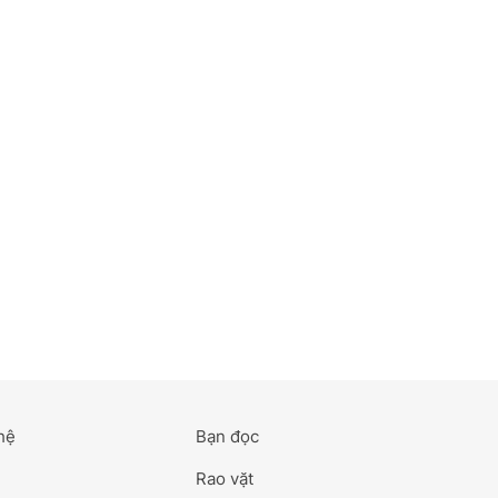
hệ
Bạn đọc
Rao vặt