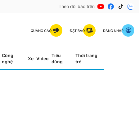
Theo dõi báo trên
QUẢNG CÁO
ĐẶT BÁO
ĐĂNG NHẬP
Công
Tiêu
Thời trang
Xe
Video
nghệ
dùng
trẻ