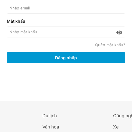
Mật khẩu
Quên mật khẩu?
Đăng nhập
Du lịch
Công ng
Văn hoá
Xe