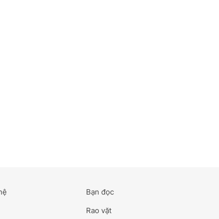
hệ
Bạn đọc
Rao vặt