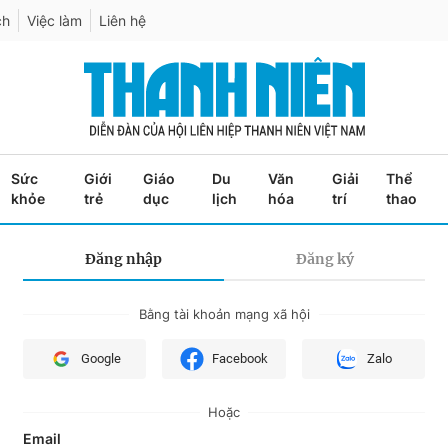
ch
Việc làm
Liên hệ
Sức
Giới
Giáo
Du
Văn
Giải
Thể
khỏe
trẻ
dục
lịch
hóa
trí
thao
Đăng nhập
Đăng ký
Bằng tài khoản mạng xã hội
Google
Facebook
Zalo
Hoặc
Email