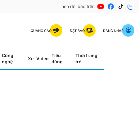
Theo dõi báo trên
QUẢNG CÁO
ĐẶT BÁO
ĐĂNG NHẬP
Công
Tiêu
Thời trang
Xe
Video
nghệ
dùng
trẻ