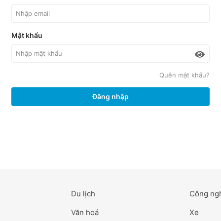
Mật khẩu
Quên mật khẩu?
Đăng nhập
Du lịch
Công ng
Văn hoá
Xe