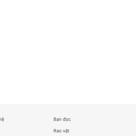
hệ
Bạn đọc
Rao vặt