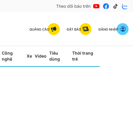
Theo dõi báo trên
QUẢNG CÁO
ĐẶT BÁO
ĐĂNG NHẬP
Công
Tiêu
Thời trang
Xe
Video
nghệ
dùng
trẻ