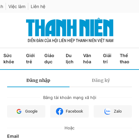
ch
Việc làm
Liên hệ
Sức
Giới
Giáo
Du
Văn
Giải
Thể
khỏe
trẻ
dục
lịch
hóa
trí
thao
Đăng nhập
Đăng ký
Bằng tài khoản mạng xã hội
Google
Facebook
Zalo
Hoặc
Email