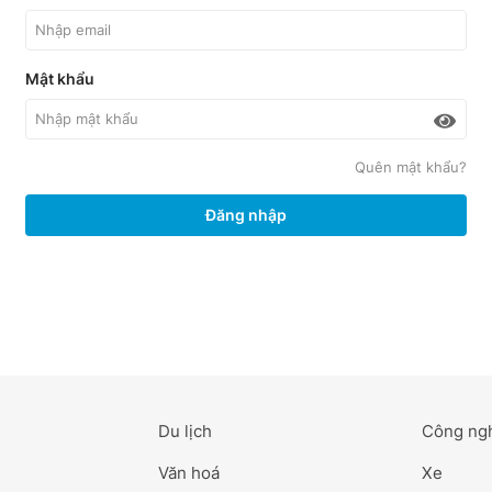
Mật khẩu
Quên mật khẩu?
Đăng nhập
Du lịch
Công ng
Văn hoá
Xe