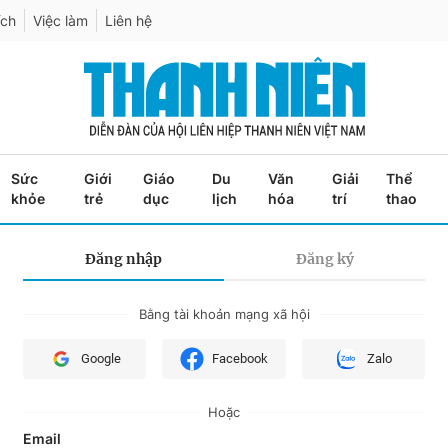
ích
Việc làm
Liên hệ
Sức
Giới
Giáo
Du
Văn
Giải
Thể
khỏe
trẻ
dục
lịch
hóa
trí
thao
Đăng nhập
Đăng ký
Bằng tài khoản mạng xã hội
Google
Facebook
Zalo
Hoặc
Email