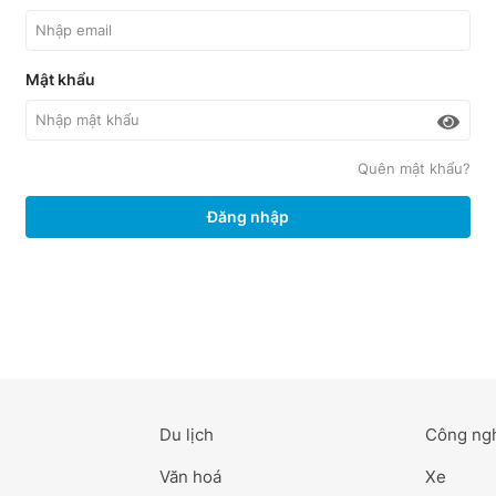
Mật khẩu
Quên mật khẩu?
Đăng nhập
Du lịch
Công ng
Văn hoá
Xe