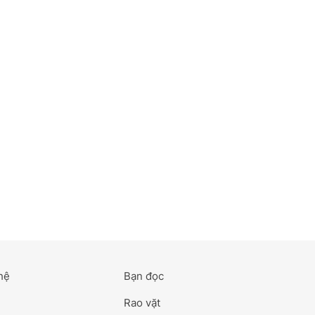
hệ
Bạn đọc
Rao vặt