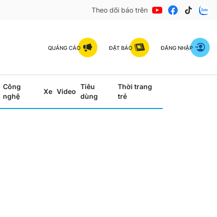
Theo dõi báo trên
QUẢNG CÁO
ĐẶT BÁO
ĐĂNG NHẬP
Công
Tiêu
Thời trang
Xe
Video
nghệ
dùng
trẻ