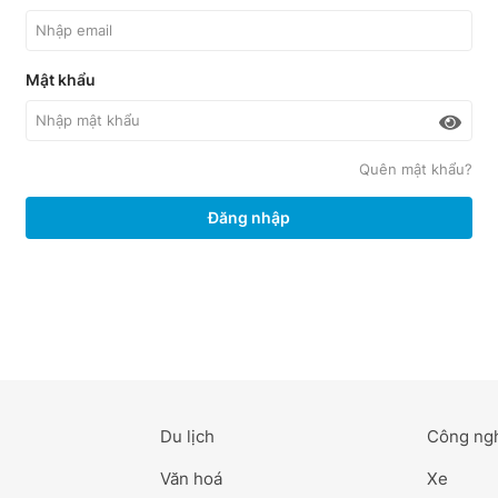
Mật khẩu
Quên mật khẩu?
Đăng nhập
Du lịch
Công ng
Văn hoá
Xe