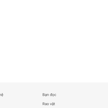
hệ
Bạn đọc
Rao vặt