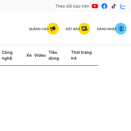
Theo dõi báo trên
QUẢNG CÁO
ĐẶT BÁO
ĐĂNG NHẬP
Công
Tiêu
Thời trang
Xe
Video
nghệ
dùng
trẻ