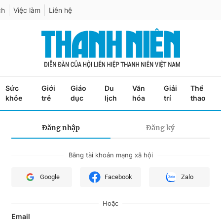
ch
Việc làm
Liên hệ
Sức
Giới
Giáo
Du
Văn
Giải
Thể
khỏe
trẻ
dục
lịch
hóa
trí
thao
Đăng nhập
Đăng ký
Bằng tài khoản mạng xã hội
Google
Facebook
Zalo
Hoặc
Email