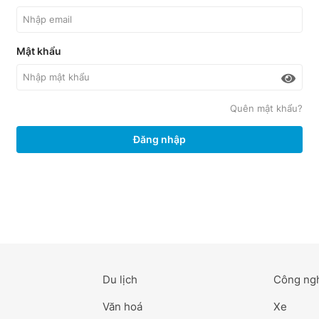
Mật khẩu
Quên mật khẩu?
Đăng nhập
Du lịch
Công ng
Văn hoá
Xe