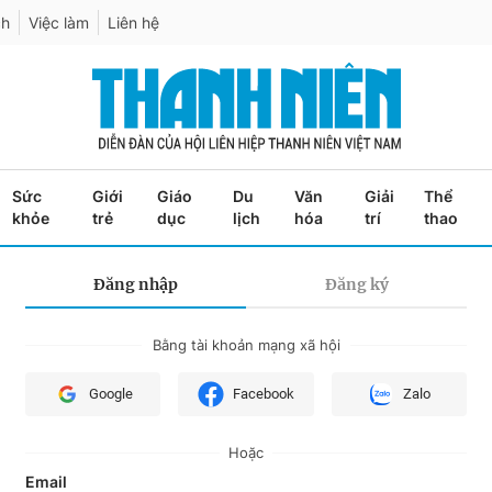
ch
Việc làm
Liên hệ
Sức
Giới
Giáo
Du
Văn
Giải
Thể
khỏe
trẻ
dục
lịch
hóa
trí
thao
Đăng nhập
Đăng ký
Bằng tài khoản mạng xã hội
Google
Facebook
Zalo
Hoặc
Email