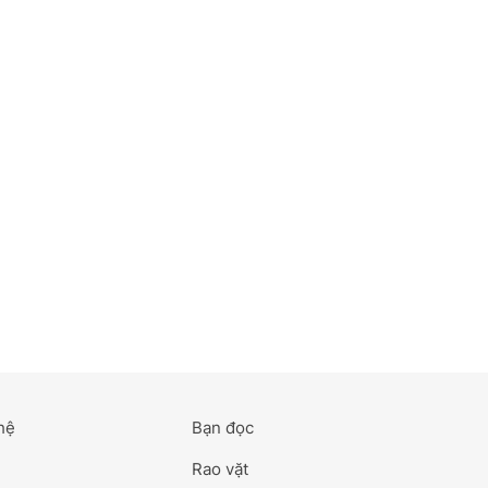
hệ
Bạn đọc
Rao vặt