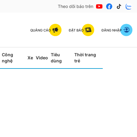
Theo dõi báo trên
QUẢNG CÁO
ĐẶT BÁO
ĐĂNG NHẬP
Công
Tiêu
Thời trang
Xe
Video
nghệ
dùng
trẻ