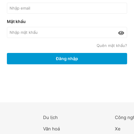
Mật khẩu
Quên mật khẩu?
Đăng nhập
Du lịch
Công ng
Văn hoá
Xe