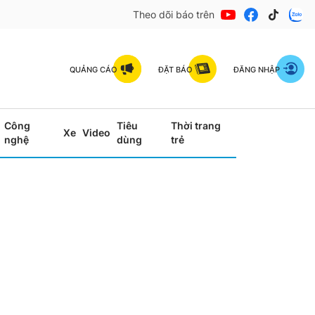
Theo dõi báo trên
QUẢNG CÁO
ĐẶT BÁO
ĐĂNG NHẬP
Công
Tiêu
Thời trang
Xe
Video
nghệ
dùng
trẻ