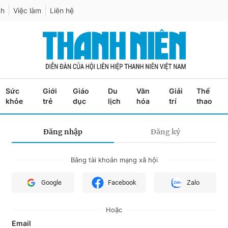
ch
Việc làm
Liên hệ
Sức
Giới
Giáo
Du
Văn
Giải
Thể
khỏe
trẻ
dục
lịch
hóa
trí
thao
Đăng nhập
Đăng ký
Bằng tài khoản mạng xã hội
Google
Facebook
Zalo
Hoặc
Email