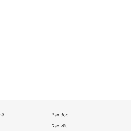
hệ
Bạn đọc
Rao vặt