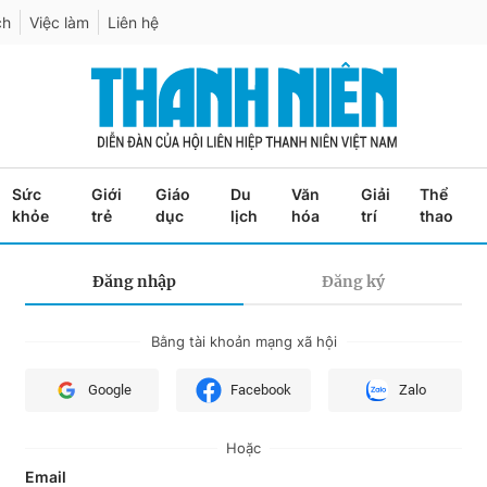
ch
Việc làm
Liên hệ
Sức
Giới
Giáo
Du
Văn
Giải
Thể
khỏe
trẻ
dục
lịch
hóa
trí
thao
Đăng nhập
Đăng ký
Bằng tài khoản mạng xã hội
Google
Facebook
Zalo
Hoặc
Email