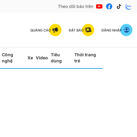
Theo dõi báo trên
QUẢNG CÁO
ĐẶT BÁO
ĐĂNG NHẬP
Công
Tiêu
Thời trang
Xe
Video
nghệ
dùng
trẻ