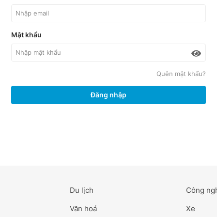
Mật khẩu
Quên mật khẩu?
Đăng nhập
Du lịch
Công ng
Văn hoá
Xe