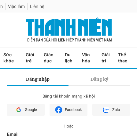
ch
Việc làm
Liên hệ
Sức
Giới
Giáo
Du
Văn
Giải
Thể
khỏe
trẻ
dục
lịch
hóa
trí
thao
Đăng nhập
Đăng ký
Bằng tài khoản mạng xã hội
Google
Facebook
Zalo
Hoặc
Email