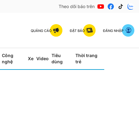
Theo dõi báo trên
QUẢNG CÁO
ĐẶT BÁO
ĐĂNG NHẬP
Công
Tiêu
Thời trang
Xe
Video
nghệ
dùng
trẻ