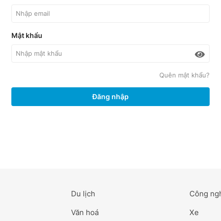
Mật khẩu
Quên mật khẩu?
Đăng nhập
Du lịch
Công ng
Văn hoá
Xe