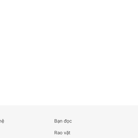
hệ
Bạn đọc
Rao vặt