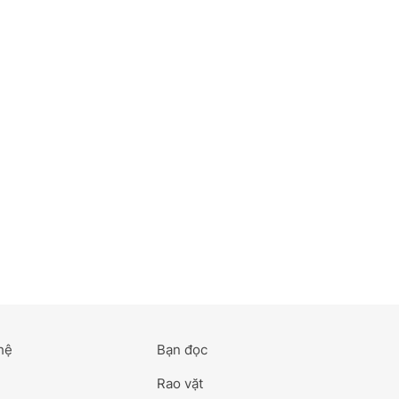
hệ
Bạn đọc
Rao vặt