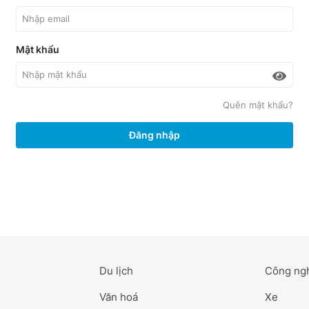
Mật khẩu
Quên mật khẩu?
Đăng nhập
Du lịch
Công ng
Văn hoá
Xe