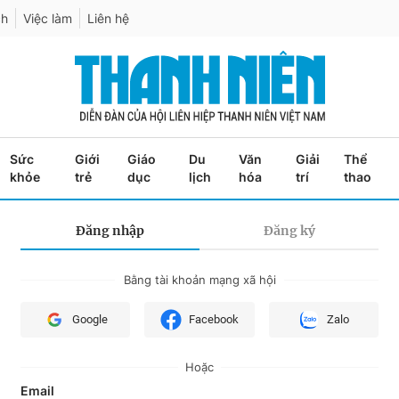
ch
Việc làm
Liên hệ
Sức
Giới
Giáo
Du
Văn
Giải
Thể
khỏe
trẻ
dục
lịch
hóa
trí
thao
Đăng nhập
Đăng ký
Bằng tài khoản mạng xã hội
Google
Facebook
Zalo
Hoặc
Email