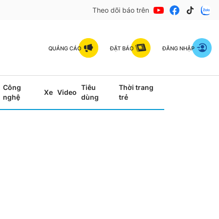
Theo dõi báo trên
QUẢNG CÁO
ĐẶT BÁO
ĐĂNG NHẬP
Công
Tiêu
Thời trang
Xe
Video
nghệ
dùng
trẻ