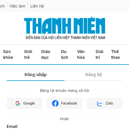
ích
Việc làm
Liên hệ
Sức
Giới
Giáo
Du
Văn
Giải
Thể
khỏe
trẻ
dục
lịch
hóa
trí
thao
Đăng nhập
Đăng ký
Bằng tài khoản mạng xã hội
Google
Facebook
Zalo
Hoặc
Email