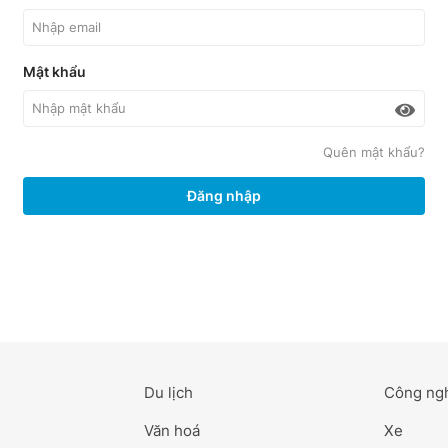
Mật khẩu
Quên mật khẩu?
Đăng nhập
Du lịch
Công ng
Văn hoá
Xe