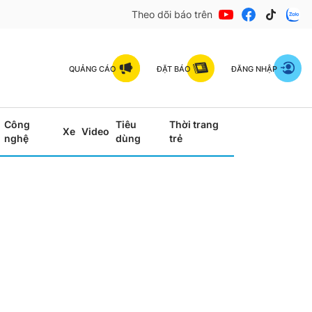
Theo dõi báo trên
QUẢNG CÁO
ĐẶT BÁO
ĐĂNG NHẬP
Công
Tiêu
Thời trang
Xe
Video
nghệ
dùng
trẻ