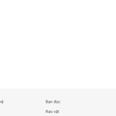
hệ
Bạn đọc
Rao vặt