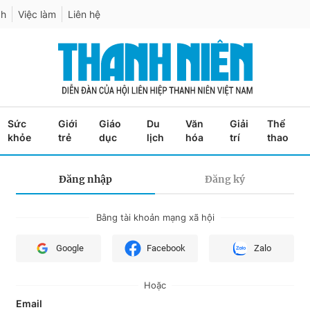
ch
Việc làm
Liên hệ
Sức
Giới
Giáo
Du
Văn
Giải
Thể
khỏe
trẻ
dục
lịch
hóa
trí
thao
Đăng nhập
Đăng ký
Bằng tài khoản mạng xã hội
Google
Facebook
Zalo
Hoặc
Email