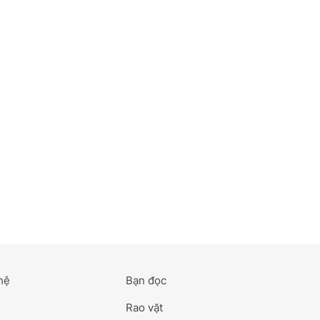
hệ
Bạn đọc
Rao vặt