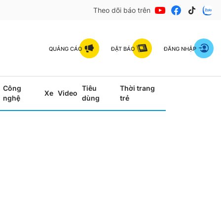
Theo dõi báo trên
QUẢNG CÁO
ĐẶT BÁO
ĐĂNG NHẬP
Công
Tiêu
Thời trang
Xe
Video
nghệ
dùng
trẻ