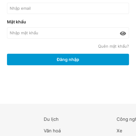
Mật khẩu
Quên mật khẩu?
Đăng nhập
Du lịch
Công ng
Văn hoá
Xe